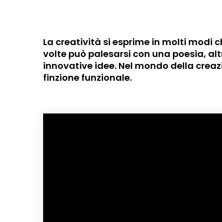
La creatività si esprime in molti modi 
volte può palesarsi con una poesia, al
innovative idee. Nel mondo della creazi
finzione funzionale.