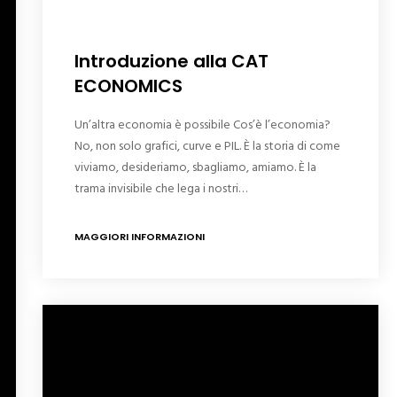
Introduzione alla CAT
ECONOMICS
Un’altra economia è possibile Cos’è l’economia?
No, non solo grafici, curve e PIL. È la storia di come
viviamo, desideriamo, sbagliamo, amiamo. È la
trama invisibile che lega i nostri…
MAGGIORI INFORMAZIONI