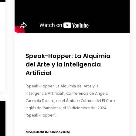
Speak-Hopper: La Alquimia
del Arte y la Inteligencia
Artificial
“Speak-Hopper: La Alquimia del Arte y la
Inteligencia Artificial”, Conferencia de Angelo
Cacciola Donati, en el Ámbito Cultural del El Corte
Inglés de Pamplona, el 18 diciembre del 2024
“Speak-Hopper”…
MAGGIORI INFORMAZIONI