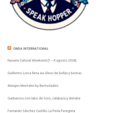
ONDA INTERNATIONAL
Navarra Cultural Weekend (7 – 9 agosto 2026)
Guillermo Lorca llena sus óleos de bellas y bestias
Masajes Mentales by Bertsoladies
Garbanzos con rabo de toro, calabaza y shiitake
Fernando Sánchez Castillo. La Perla Peregrina