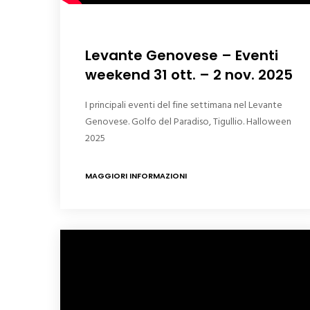
Levante Genovese – Eventi
weekend 31 ott. – 2 nov. 2025
I principali eventi del fine settimana nel Levante
Genovese. Golfo del Paradiso, Tigullio. Halloween
2025
MAGGIORI INFORMAZIONI