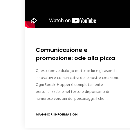
Comunicazione e
promozione: ode alla pizza
Questo breve dialogo mette in luce gli aspetti
innovativi e comunicativi delle nostre creazioni.
Ogni Speak-Hopper è completamente
personalizzabile nel testo e disponiamo di
numerose versioni dei personaggi, il che…
MAGGIORI INFORMAZIONI