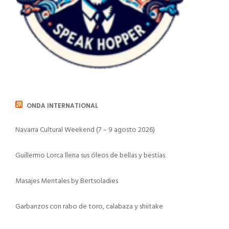
ONDA INTERNATIONAL
Navarra Cultural Weekend (7 – 9 agosto 2026)
Guillermo Lorca llena sus óleos de bellas y bestias
Masajes Mentales by Bertsoladies
Garbanzos con rabo de toro, calabaza y shiitake