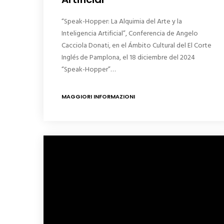
“Speak-Hopper: La Alquimia del Arte y la
Inteligencia Artificial”, Conferencia de Angelo
Cacciola Donati, en el Ámbito Cultural del El Corte
Inglés de Pamplona, el 18 diciembre del 2024
“Speak-Hopper”…
MAGGIORI INFORMAZIONI