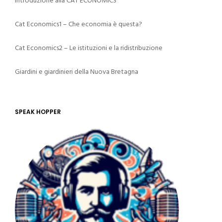
Introduzione alla CAT ECONOMICS
Cat Economics1 – Che economia è questa?
Cat Economics2 – Le istituzioni e la ridistribuzione
Giardini e giardinieri della Nuova Bretagna
SPEAK HOPPER