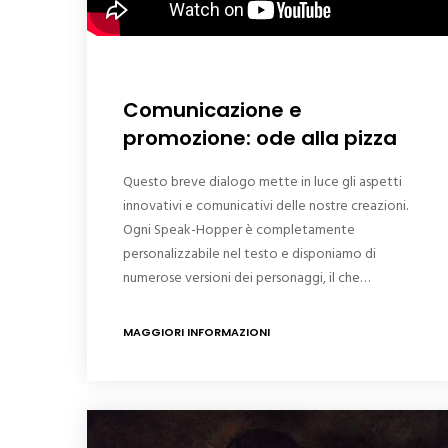
Comunicazione e
promozione: ode alla pizza
Questo breve dialogo mette in luce gli aspetti
innovativi e comunicativi delle nostre creazioni.
Ogni Speak-Hopper è completamente
personalizzabile nel testo e disponiamo di
numerose versioni dei personaggi, il che…
MAGGIORI INFORMAZIONI