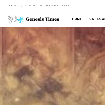
CHI SONO
CONTATTI
COOKIES & PRIVACY POLICY
HOME
CAT ECO