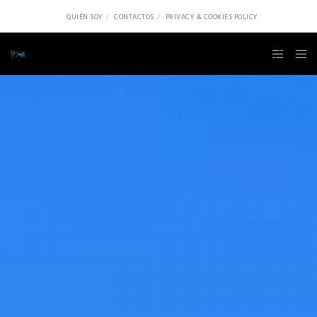
QUIÉN SOY
CONTACTOS
PRIVACY & COOKIES POLICY