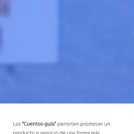
Los
“Cuentos-guía”
permiten promover un
producto o servicio de una forma más