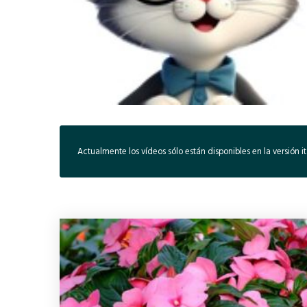
Actualmente los vídeos sólo están disponibles en la versión i