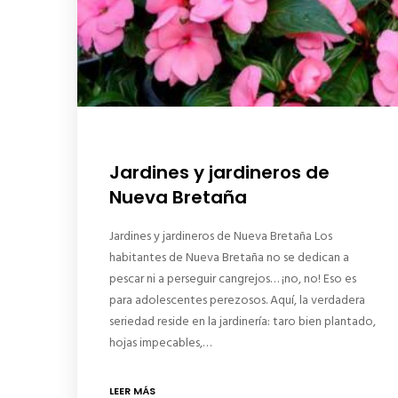
Jardines y jardineros de
Nueva Bretaña
Jardines y jardineros de Nueva Bretaña Los
habitantes de Nueva Bretaña no se dedican a
pescar ni a perseguir cangrejos… ¡no, no! Eso es
para adolescentes perezosos. Aquí, la verdadera
seriedad reside en la jardinería: taro bien plantado,
hojas impecables,…
LEER MÁS