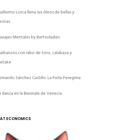
uillermo Lorca llena sus óleos de bellas y
estias
asajes Mentales by Bertsoladies
arbanzos con rabo de toro, calabaza y
hiitake
ernando Sánchez Castillo. La Perla Peregrina
a danza en la Biennale de Venecia
AT ECONOMICS