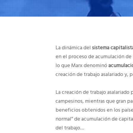
La dinámica del
sistema capitalis
en el proceso de acumulación de 
lo que Marx denominó
acumulació
creación de trabajo asalariado y, p
La creación de trabajo asalariado
campesinos, mientras que gran par
beneficios obtenidos en los paíse
normal” de acumulación de capital
del trabajo…