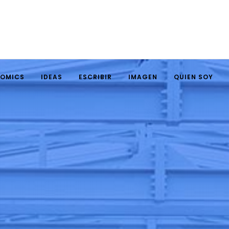
NOMICS
IDEAS
ESCRIBIR
IMAGEN
QUIEN SOY