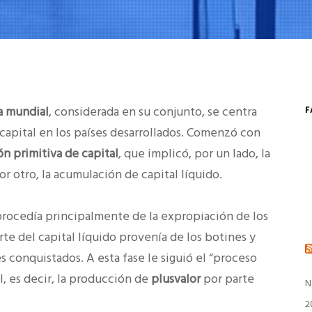
ta mundial
, considerada en su conjunto, se centra
F
capital en los países desarrollados. Comenzó con
n primitiva de capital
, que implicó, por un lado, la
or otro, la acumulación de capital líquido.
 procedía principalmente de la expropiación de los
te del capital líquido provenía de los botines y
s conquistados. A esta fase le siguió el “proceso
, es decir, la producción de
plusvalor
por parte
N
2