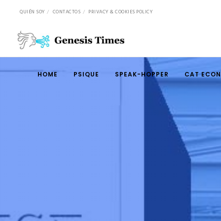
QUIÉN SOY
CONTACTOS
PRIVACY & COOKIES POLICY
HOME
PSIQUE
SPEAK-HOPPER
CAT ECO