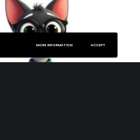
MORE INFORMATION
ACCEPT
OS SUEÑOS DE ANTONIO MACHADO
eproductor
e
ídeo