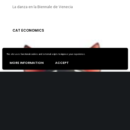
La danza en la Biennale de Venecia
CAT ECONOMICS
This site uses functional cookies and external scripts to improve your experience.
MORE INFORMATION
ACCEPT