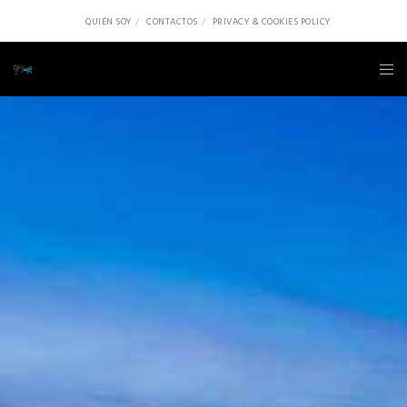
QUIÉN SOY
CONTACTOS
PRIVACY & COOKIES POLICY